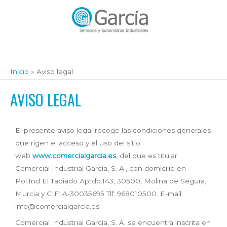
Inicio
Aviso legal
AVISO LEGAL
El presente aviso legal recoge las condiciones generales
que rigen el acceso y el uso del sitio
web
www.comercialgarcia.es
, del que es titular
Comercial Industrial García, S. A., con domicilio en
Pol.Ind El Tapiado Aptdo.143, 30500, Molina de Segura,
Murcia y CIF: A-30035695 Tlf: 968010500. E-mail:
info@comercialgarcia.es
Comercial Industrial García, S. A. se encuentra inscrita en