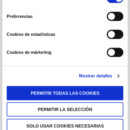
consentimiento
Preferencias
ARCHIVOS
Cookies de estadísticas
julio 2025
agosto 2024
Cookies de márketing
mayo 2024
febrero 2024
Mostrar detalles
agosto 2020
julio 2020
PERMITIR TODAS LAS COOKIES
junio 2020
marzo 2020
PERMITIR LA SELECCIÓN
enero 2020
SOLO USAR COOKIES NECESARIAS